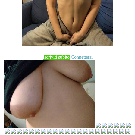
Iscriviti subito
Connettersi